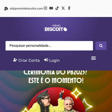
oi@premiobiscoito.com
Criar Conta
|
Login