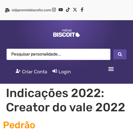
oi@premiobiscoito.com
Criar Conta
|
Login
Indicações 2022:
Creator do vale 2022
Pedrão