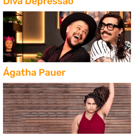
Diva Depressão
Ágatha Pauer