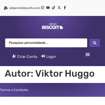
oi@premiobiscoito.com
Criar Conta
|
Login
Autor:
Viktor Huggo
Termos e Condições