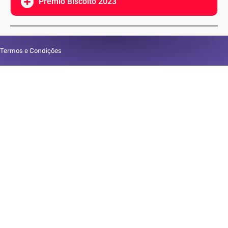
Prêmio Biscoito 2023
Termos e Condições